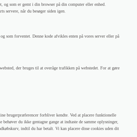
et, og som er gemt i din browser på din computer eller enhed.
rts servere, når du besøger siden igen.
t og som forventet. Denne kode afvikles enten på vores server eller på
t websted, der bruges til at overåge trafikken på webstedet. For at gøre
dine brugerpræferencer forbliver kendte. Ved at placere funktionelle
åde behøver du ikke gentagne gange at indtaste de samme oplysninger,
dkøbskurv, indtil du har betalt. Vi kan placere disse cookies uden dit