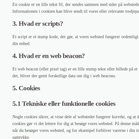
En cookie er en lille tekst fil, der sendes sammen med sider på websted
Informationen i cookien kan blive sendt til vores eller relevante tredjepa
3. Hvad er scripts?
Et script er et stump kode, der gør, at vores websted fungerer ordentlig
din enhed.
4. Hvad er en web beacon?
Et web beacon (eller pixel tag) er en lille stump tekst eller billede på e
det, bliver der gemt forskellige data om dig i web beacons.
5. Cookies
5.1 Tekniske eller funktionelle cookies
Nogle cookies sikrer, at visse dele af webstedet fungerer korrekt, og at 
cookies gør vi det lettere for dig at besøge vores websted. På denne m
når du besøger vores websted, og for eksempel forbliver varerne i din in
samtykke.